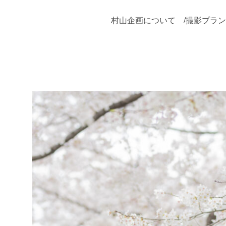
村山企画について
/
撮影プラン