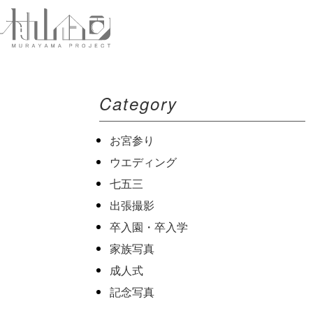
Category
お宮参り
ウエディング
七五三
出張撮影
卒入園・卒入学
家族写真
成人式
記念写真