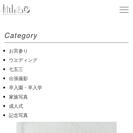
Category
お宮参り
ウエディング
七五三
出張撮影
卒入園・卒入学
家族写真
成人式
記念写真