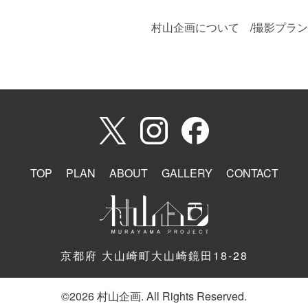
村山企画について
/
撮影プラン
TOP
PLAN
ABOUT
GALLERY
CONTACT
京都府 大山崎町大山崎鏡田18-28
©
2026 村山企画. All Rights Reserved.