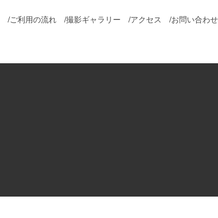
/
ご利用の流れ
/
撮影ギャラリー
/
アクセス
/
お問い合わせ